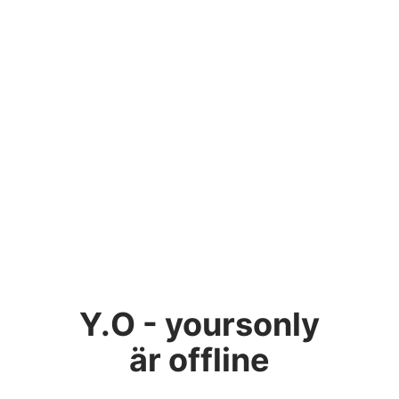
Y.O - yoursonly
är offline