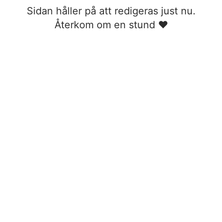
Sidan håller på att redigeras just nu.
Återkom om en stund ❤︎