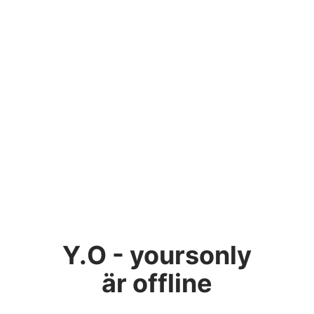
Y.O - yoursonly
är offline