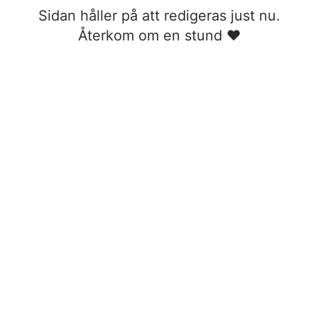
Sidan håller på att redigeras just nu.
Återkom om en stund ❤︎