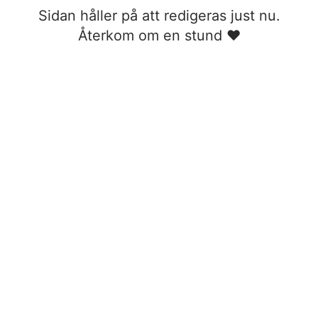
Sidan håller på att redigeras just nu.
Återkom om en stund ❤︎