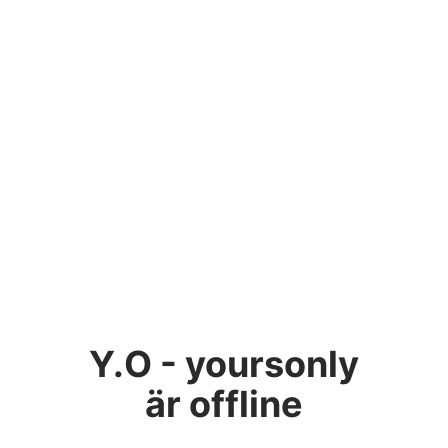
Y.O - yoursonly
är offline