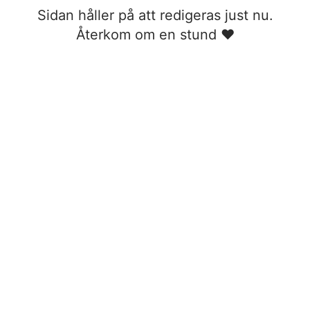
Sidan håller på att redigeras just nu.
Återkom om en stund ❤︎