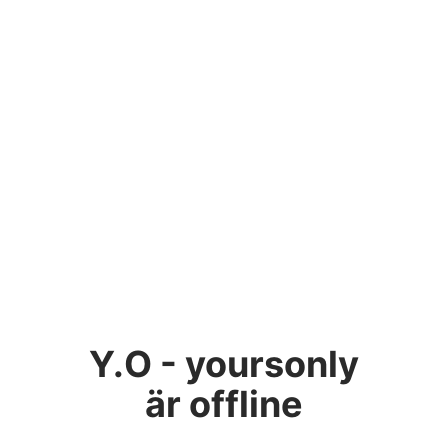
Y.O - yoursonly
är offline