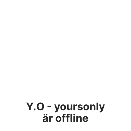
Y.O - yoursonly
är offline