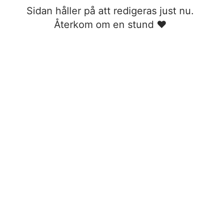
Sidan håller på att redigeras just nu.
Återkom om en stund ❤︎