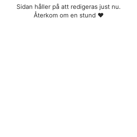
Sidan håller på att redigeras just nu.
Återkom om en stund ❤︎