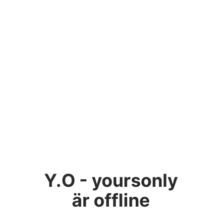
Y.O - yoursonly
är offline