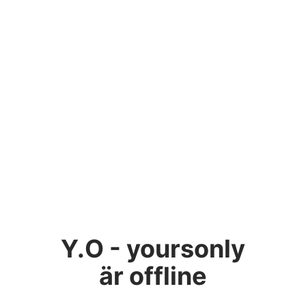
Y.O - yoursonly
är offline