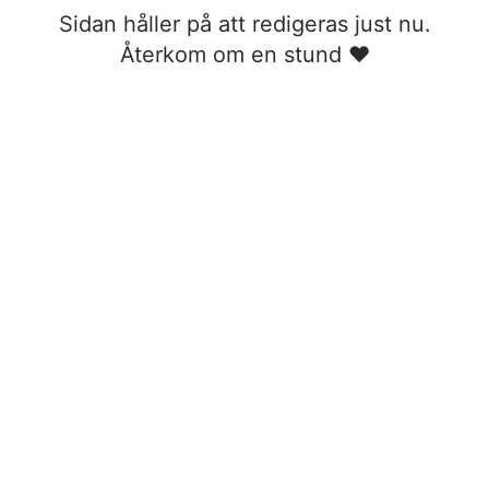
Sidan håller på att redigeras just nu.
Återkom om en stund ❤︎